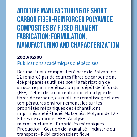
ADDITIVE MANUFACTURING OF SHORT
CARBON FIBER-REINFORCED POLYAMIDE
COMPOSITES BY FUSED FILAMENT
FABRICATION: FORMULATION,
MANUFACTURING AND CHARACTERIZATION
2023/02/08
Publications académiques québécoises
Des matériaux composites à base de Polyamide
12 renforcé par de courtes fibres de carbone ont
été préparés et utilisés pour la fabrication de
structure par modélisation par dépôt de fil fondu
(FFF). L'effet de la concentration et du type de
fibres de carbone, du motif de remplissage et des
températures environnementales sur les
propriétés mécaniques des échantillons
imprimés a été étudié. Mots-clés : Polyamide 12 -
Fibres de carbone - FFF - Analyse
microstructurale - Propriétés mécaniques -
Production - Gestion de la qualité - Industrie du
transport - Publication scientifique.