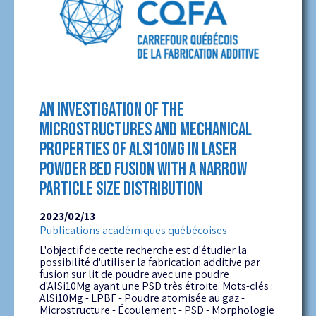
AN INVESTIGATION OF THE
MICROSTRUCTURES AND MECHANICAL
PROPERTIES OF ALSI10MG IN LASER
POWDER BED FUSION WITH A NARROW
PARTICLE SIZE DISTRIBUTION
2023/02/13
Publications académiques québécoises
L'objectif de cette recherche est d'étudier la
possibilité d'utiliser la fabrication additive par
fusion sur lit de poudre avec une poudre
d'AlSi10Mg ayant une PSD très étroite. Mots-clés :
AlSi10Mg - LPBF - Poudre atomisée au gaz -
Microstructure - Écoulement - PSD - Morphologie