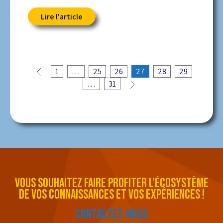
Lire l'article
1
…
25
26
27
28
29
…
31
VOUS SOUHAITEZ FAIRE PROFITER L’ÉCOSYSTÈME
DE VOS CONNAISSANCES ET VOS EXPÉRIENCES !
CONTACTEZ-NOUS