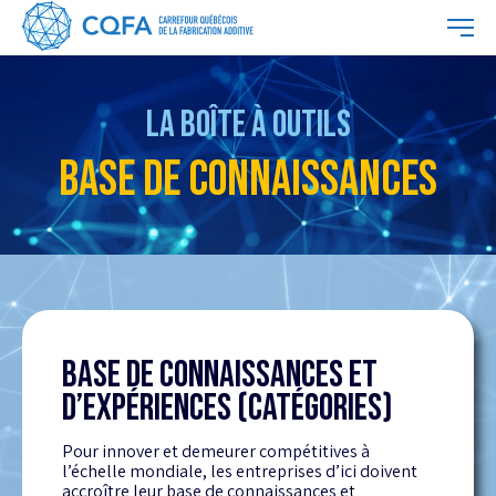
LA BOÎTE À OUTILS
BASE DE CONNAISSANCES
BASE DE CONNAISSANCES ET
D’EXPÉRIENCES (CATÉGORIES)
Pour innover et demeurer compétitives à
l’échelle mondiale, les entreprises d’ici doivent
accroître leur base de connaissances et