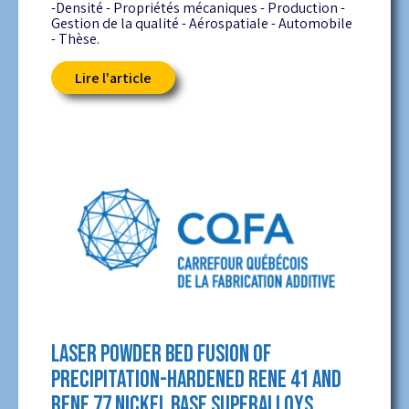
-Densité - Propriétés mécaniques - Production -
Gestion de la qualité - Aérospatiale - Automobile
- Thèse.
Lire l'article
LASER POWDER BED FUSION OF
PRECIPITATION-HARDENED RENE 41 AND
RENE 77 NICKEL BASE SUPERALLOYS