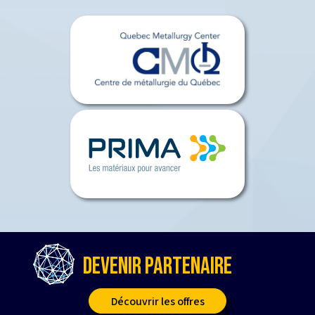
DEVENIR PARTENAIRE
Découvrir les offres