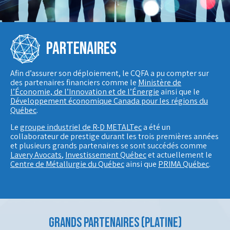
PARTENAIRES
Afin d’assurer son déploiement, le CQFA a pu compter sur
des partenaires financiers comme le
Ministère de
l’Économie, de l’Innovation et de l’Énergie
ainsi que le
Développement économique Canada pour les régions du
Québec
.
Le
groupe industriel de R-D METALTec
a été un
collaborateur de prestige durant les trois premières années
et plusieurs grands partenaires se sont succédés com
me
Lavery Avocats
,
Investissement Québec
et actuellement le
Centre de Métallurgie du Québec
ainsi que
PRIMA Québec
.
GRANDS PARTENAIRES (PLATINE)