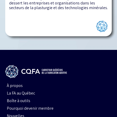
dessert les entreprises et organisations dans les
secteurs de la plasturgie et des technologies minérales.
À propos
La FA au Québec
Boîte à outils
Pourquoi devenir membre
Nouvelles