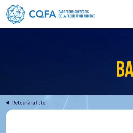
BA
Retour à la liste