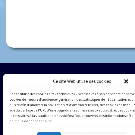
Ce site Web utilise des cookies
Ce site utilise des cookies dits « techniques » nécessaires à son bon fonctionneme
cookies de mesure d’audience (génération des statistiques de fréquentation et d’
du site afin d’analyser la navigation et d’améliorer le site), des cookies de modul
vue du partage de l’URL d’une page du site sur les réseaux sociaux), et des cooki
(nécessaires à la visualisation des vidéos). Vous trouverez des informations détai
politique de confidentialité.