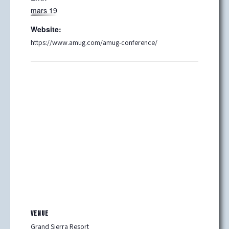
mars 19
Website:
https://www.amug.com/amug-conference/
VENUE
Grand Sierra Resort