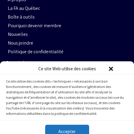
La FA au Québec
Boîte à outils
Pourquoi devenir membre
Nouvelles
Nous joindre
Politique de confidentialité
Propulsé par :
Ce site Web utilise des cookies
Ce site utilise des cookies dits « techniques » nécessaires à son bon
fonctionnement, des cookies de mesure d’audience (génération des
statistiques de fréquentation et d’utilisation du site afin d’analyser la
navigation et d’améliorer le site), des cookies de modules sociaux (en vue du
partage de l’URL d’une page du site sur les réseaux sociaux), et des cookies
Espace Ax.c #464
YouTube (nécessaires à la visualisation des vidéos). Vous trouverez des
informations détaillées dans la politique de confidentialité.
800 rue du Square-Victoria
Montréal (QC) H3C 0B4
Accepter