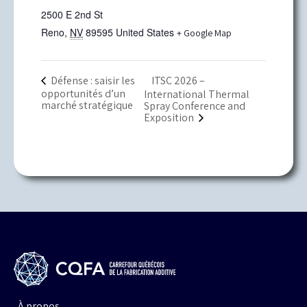
2500 E 2nd St
Reno
,
NV
89595
United States
+ Google Map
Défense : saisir les
ITSC 2026 –
opportunités d’un
International Thermal
marché stratégique
Spray Conference and
Exposition
À propos