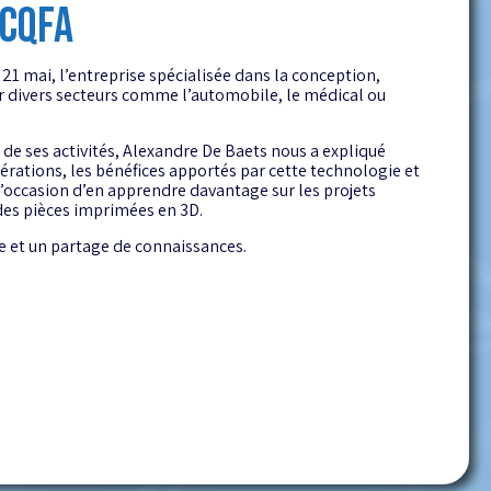
 CQFA
 21 mai, l’entreprise spécialisée dans la conception,
our divers secteurs comme l’automobile, le médical ou
 de ses activités, Alexandre De Baets nous a expliqué
érations, les bénéfices apportés par cette technologie et
l’occasion d’en apprendre davantage sur les projets
 des pièces imprimées en 3D.
e et un partage de connaissances.