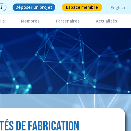
Déposer un projet
Espace membre
English
ils
Membres
Partenaires
Actualités
TÉS DE FABRICATION