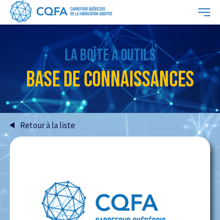
LA BOÎTE À OUTILS
BASE DE CONNAISSANCES
Retour à la liste