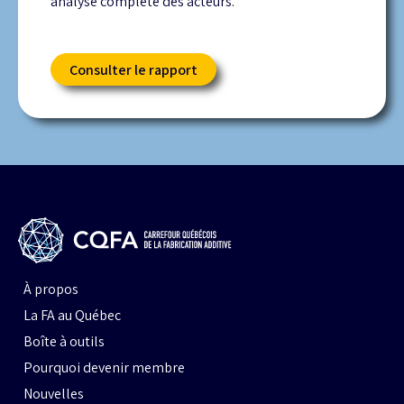
analyse complète des acteurs.
Consulter le rapport
À propos
La FA au Québec
Boîte à outils
Pourquoi devenir membre
Nouvelles