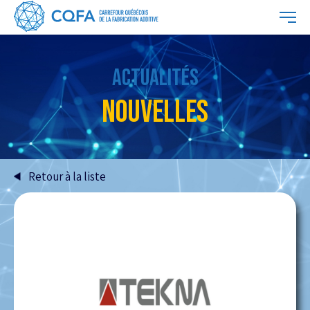
ACTUALITÉS
NOUVELLES
Retour à la liste