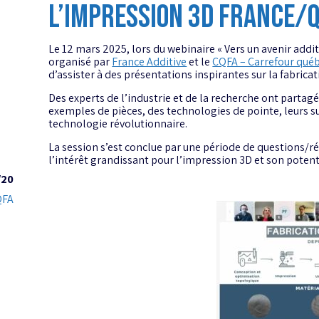
L’IMPRESSION 3D FRANCE/
Le 12 mars 2025, lors du webinaire « Vers un avenir addit
organisé par
France Additive
et le
CQFA – Carrefour québé
d’assister à des présentations inspirantes sur la fabricat
Des experts de l’industrie et de la recherche ont partagé
exemples de pièces, des technologies de pointe, leurs suc
technologie révolutionnaire.
La session s’est conclue par une période de questions/
l’intérêt grandissant pour l’impression 3D et son potent
/20
QFA