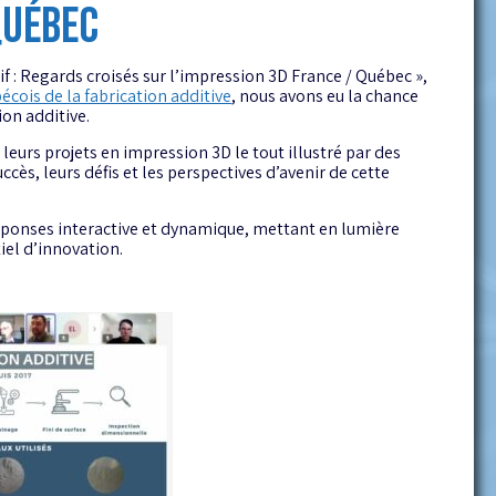
QUÉBEC
if : Regards croisés sur l’impression 3D France / Québec »,
cois de la fabrication additive
, nous avons eu la chance
ion additive.
 leurs projets en impression 3D le tout illustré par des
cès, leurs défis et les perspectives d’avenir de cette
réponses interactive et dynamique, mettant en lumière
iel d’innovation.