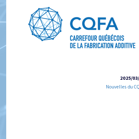
2025/03
Nouvelles du C