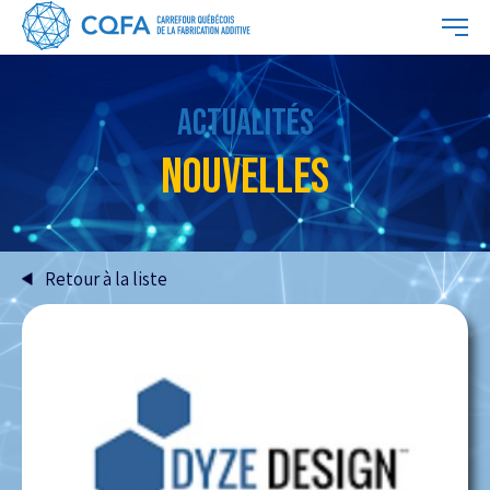
ACTUALITÉS
NOUVELLES
Retour à la liste