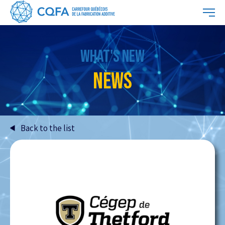
WHAT'S NEW
NEWS
Back to the list