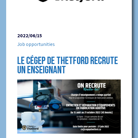
2022/06/15
Job opportunities
LE CÉGEP DE THETFORD RECRUTE
UN ENSEIGNANT