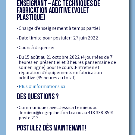
ENSEIGNANT – AEC TECHNIQUES DE
FABRICATION ADDITIVE (VOLET
PLASTIQUE)
Charge d’enseignement à temps partiel
Date limite pour postuler : 27 juin 2022
Cours à dispenser
Du 15 août au 21 octobre 2022 (4 journées de 7
heures en présentiel et 3 heures par semaine de
soir en ligne) pour le cours :Entretien et
réparation d’équipements en fabrication
additive (45 heures au total)
Plus d’informations ici
DES QUESTIONS ?
Communiquez avec Jessica Lemieux au
jlemieux@cegepthetford.ca ou au 418 338-8591
poste 213.
POSTULEZ DÈS MAINTENANT!