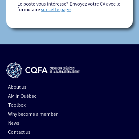
Le poste vous intéresse? Envoyez votre CV avec le
formulaire
sur cette page
.
About us
AM in Québec
Toolbox
Why become a member
News
Contact us